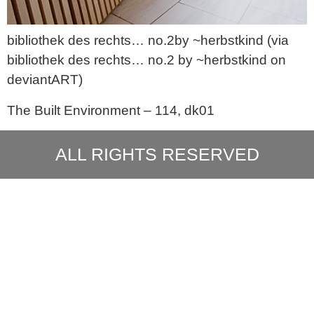
bibliothek des rechts… no.2by ~herbstkind (via
bibliothek des rechts… no.2 by ~herbstkind on
deviantART)
The Built Environment – 114, dk01
ALL RIGHTS RESERVED