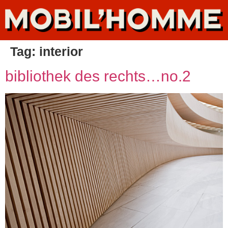
Tag:
interior
bibliothek des rechts…no.2